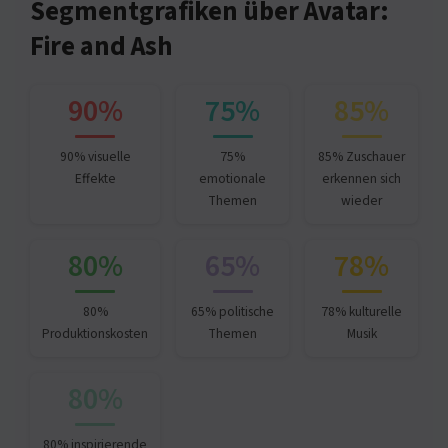
Segmentgrafiken über Avatar:
Fire and Ash
90%
75%
85%
90% visuelle
75%
85% Zuschauer
Effekte
emotionale
erkennen sich
Themen
wieder
80%
65%
78%
80%
65% politische
78% kulturelle
Produktionskosten
Themen
Musik
80%
80% inspirierende