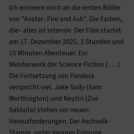
Ich erinnere mich an die ersten Bilder
von "Avatar: Fire and Ash". Die Farben,
die– alles ist intensiv. Der Film startet
am 17. Dezember 2025. 3 Stunden und
15 Minuten Abenteuer. Ein
Meisterwerk der Science Fiction ( … )
Die Fortsetzung von Pandora
verspricht viel. Jake Sully (Sam
Worthington) und Neytiri (Zoe
Saldaña) stehen vor neuen
Herausforderungen. Der Aschvolk-
Stamm, unter Varangs Führung,