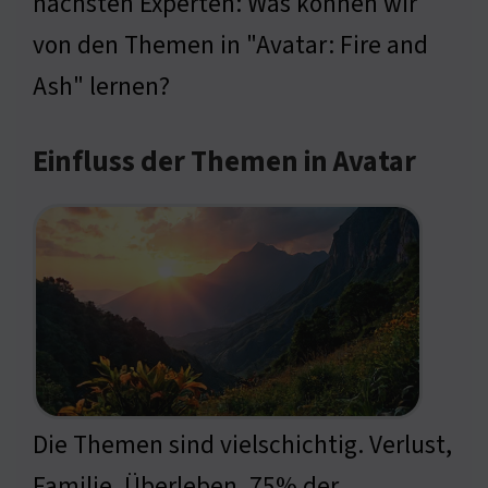
nächsten Experten: Was können wir
von den Themen in "Avatar: Fire and
Ash" lernen?
Einfluss der Themen in Avatar
Die Themen sind vielschichtig. Verlust,
Familie, Überleben. 75% der