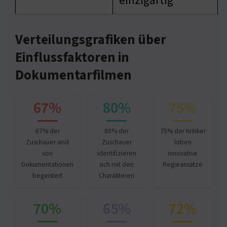
einzigartig
Verteilungsgrafiken über
Einflussfaktoren in
Dokumentarfilmen
67%
80%
75%
67% der
80% der
75% der Kritiker
Zuschauer sind
Zuschauer
loben
von
identifizieren
innovative
Dokumentationen
sich mit den
Regieansätze
begeistert
Charakteren
70%
65%
72%