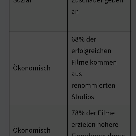
Sozial
Zuschauer geben
an
68% der
erfolgreichen
Filme kommen
Ökonomisch
aus
renommierten
Studios
78% der Filme
erzielen höhere
Ökonomisch