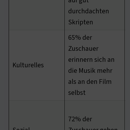
auf gut
durchdachten
Skripten
65% der
Zuschauer
erinnern sich an
Kulturelles
die Musik mehr
als an den Film
selbst
72% der