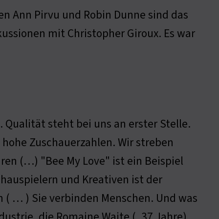
en Ann Pirvu und Robin Dunne sind das
kussionen mit Christopher Giroux. Es war
Qualität steht bei uns an erster Stelle.
n hohe Zuschauerzahlen. Wir streben
ren (…) "Bee My Love" ist ein Beispiel
hauspielern und Kreativen ist der
en ( … ) Sie verbinden Menschen. Und was
ustrie, die Romaine Waite (, 37 Jahre)