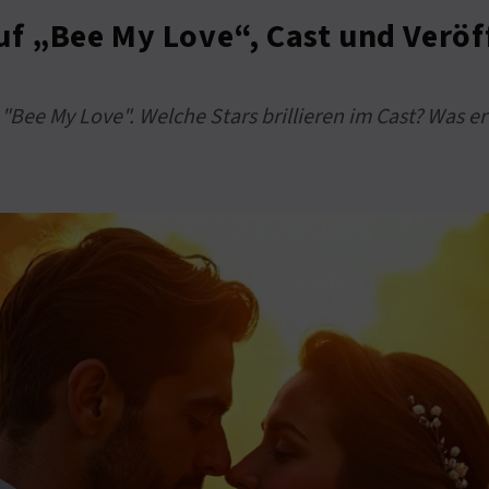
auf „Bee My Love“, Cast und Verö
 "Bee My Love". Welche Stars brillieren im Cast? Was er