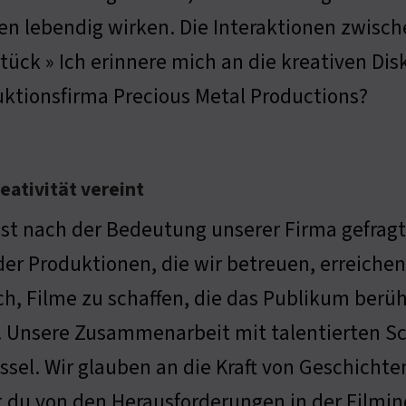
n lebendig wirken. Die Interaktionen zwisch
tück » Ich erinnere mich an die kreativen Dis
uktionsfirma Precious Metal Productions?
eativität vereint
st nach der Bedeutung unserer Firma gefragt. 
er Produktionen, die wir betreuen, erreiche
h, Filme zu schaffen, die das Publikum berüh
. Unsere Zusammenarbeit mit talentierten Sc
ssel. Wir glauben an die Kraft von Geschicht
t du von den Herausforderungen in der Filmind