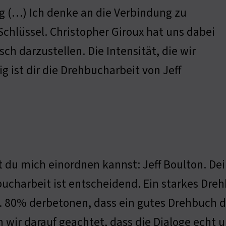
ig (…) Ich denke an die Verbindung zu
Schlüssel. Christopher Giroux hat uns dabei
h darzustellen. Die Intensität, die wir
g ist dir die Drehbucharbeit von Jeff
 du mich einordnen kannst: Jeff Boulton. De
ucharbeit ist entscheidend. Ein starkes Dre
. 80% derbetonen, dass ein gutes Drehbuch d
 wir darauf geachtet, dass die Dialoge echt u