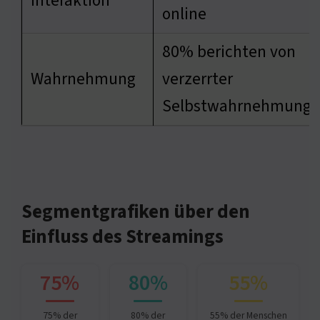
Interaktion
online
80% berichten von
Wahrnehmung
verzerrter
Selbstwahrnehmung
Segmentgrafiken über den
Einfluss des Streamings
75%
80%
55%
75% der
80% der
55% der Menschen