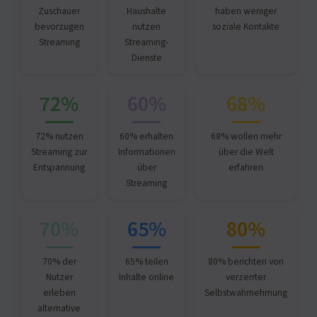
Zuschauer
Haushalte
haben weniger
bevorzugen
nutzen
soziale Kontakte
Streaming
Streaming-
Dienste
72%
60%
68%
72% nutzen
60% erhalten
68% wollen mehr
Streaming zur
Informationen
über die Welt
Entspannung
über
erfahren
Streaming
70%
65%
80%
70% der
65% teilen
80% berichten von
Nutzer
Inhalte online
verzerrter
erleben
Selbstwahrnehmung
alternative