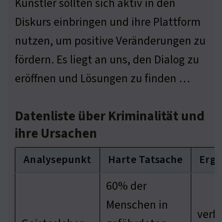
Künstler sollten sich aktiv in den
Diskurs einbringen und ihre Plattform
nutzen, um positive Veränderungen zu
fördern. Es liegt an uns, den Dialog zu
eröffnen und Lösungen zu finden …
Datenliste über Kriminalität und
ihre Ursachen
Analysepunkt
Harte Tatsache
Erge
60% der
Menschen in
verfe