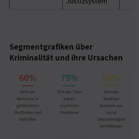
Justizsystem
Segmentgrafiken über
Kriminalität und ihre Ursachen
60%
75%
65%
60% der
75% der Täter
65% der
Menschen in
haben
Straftäter
gefährdeten
psychische
kommen aus
Stadtteilen sind
Probleme
sozial
betroffen
benachteiligten
Verhältnissen