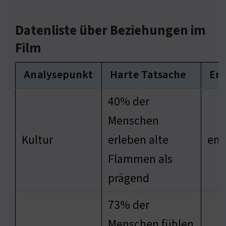
Datenliste über Beziehungen im
Film
Analysepunkt
Harte Tatsache
Erg
40% der
Menschen
Kultur
erleben alte
emo
Flammen als
prägend
73% der
Menschen fühlen