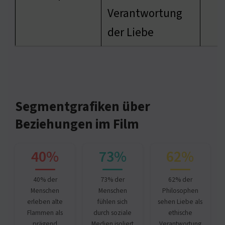
Verantwortung
der Liebe
Segmentgrafiken über
Beziehungen im Film
40%
73%
62%
40% der
73% der
62% der
Menschen
Menschen
Philosophen
erleben alte
fühlen sich
sehen Liebe als
Flammen als
durch soziale
ethische
prägend
Medien isoliert
Verantwortung