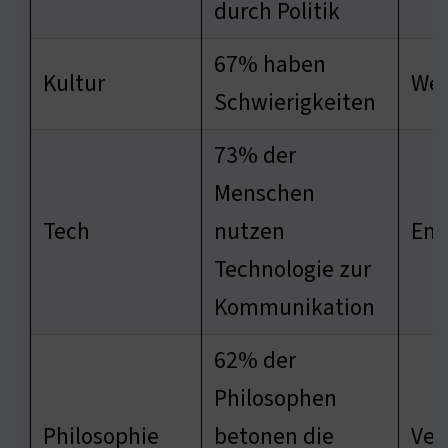
durch Politik
67% haben
Kultur
Wer
Schwierigkeiten
73% der
Menschen
Tech
nutzen
Ent
Technologie zur
Kommunikation
62% der
Philosophen
Philosophie
betonen die
Ver