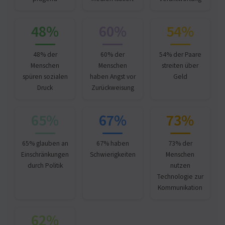
48%
60%
54%
48% der
60% der
54% der Paare
Menschen
Menschen
streiten über
spüren sozialen
haben Angst vor
Geld
Druck
Zurückweisung
65%
67%
73%
65% glauben an
67% haben
73% der
Einschränkungen
Schwierigkeiten
Menschen
durch Politik
nutzen
Technologie zur
Kommunikation
62%