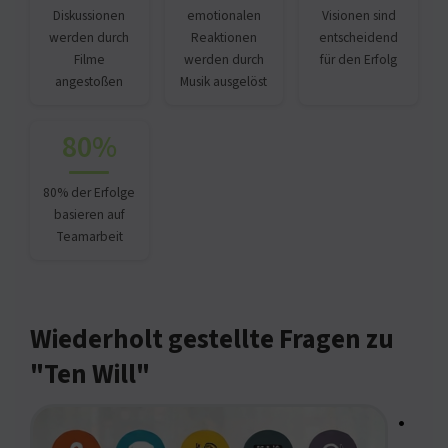
Diskussionen
emotionalen
Visionen sind
werden durch
Reaktionen
entscheidend
Filme
werden durch
für den Erfolg
angestoßen
Musik ausgelöst
80%
80% der Erfolge
basieren auf
Teamarbeit
Wiederholt gestellte Fragen zu
"Ten Will"
•