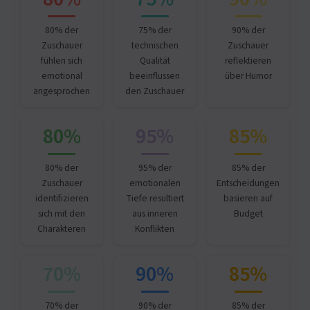
80% der
75% der
90% der
Zuschauer
technischen
Zuschauer
fühlen sich
Qualität
reflektieren
emotional
beeinflussen
über Humor
angesprochen
den Zuschauer
80%
95%
85%
80% der
95% der
85% der
Zuschauer
emotionalen
Entscheidungen
identifizieren
Tiefe resultiert
basieren auf
sich mit den
aus inneren
Budget
Charakteren
Konflikten
70%
90%
85%
70% der
90% der
85% der