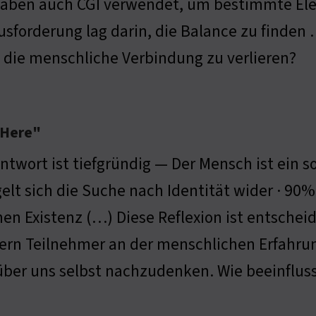
haben auch CGI verwendet, um bestimmte Ele
usforderung lag darin, die Balance zu finden
 die menschliche Verbindung zu verlieren?
 Here"
Antwort ist tiefgründig — Der Mensch ist ein 
elt sich die Suche nach Identität wider · 90%
en Existenz (…) Diese Reflexion ist entschei
ern Teilnehmer an der menschlichen Erfahrung
 über uns selbst nachzudenken. Wie beeinflu