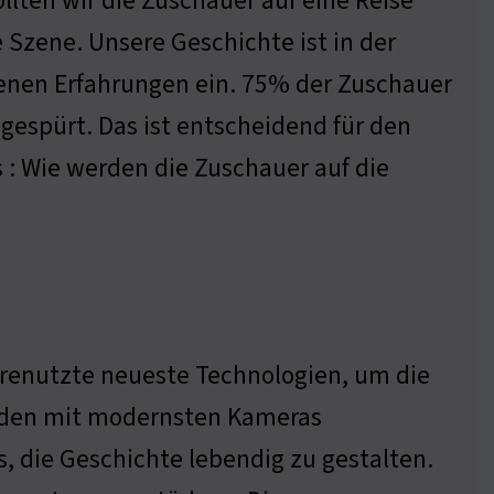
ollten wir die Zuschauer auf eine Reise
 Szene. Unsere Geschichte ist in der
igenen Erfahrungen ein. 75% der Zuschauer
espürt. Das ist entscheidend für den
s : Wie werden die Zuschauer auf die
nserenutzte neueste Technologien, um die
urden mit modernsten Kameras
 die Geschichte lebendig zu gestalten.