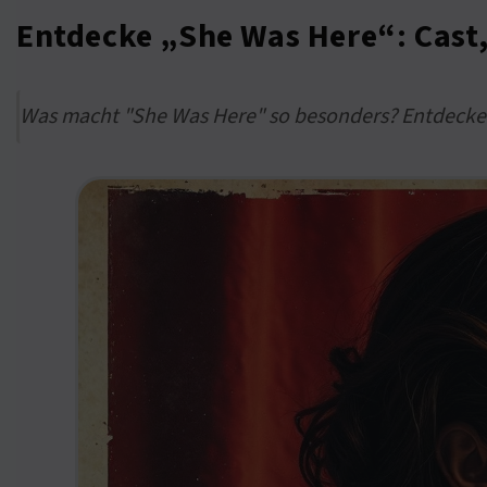
Entdecke „She Was Here“: Cast
Was macht "She Was Here" so besonders? Entdecke di