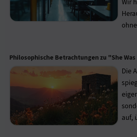
Wir 
Hera
ohne
Philosophische Betrachtungen zu "She Was
Die 
spieg
eigen
sond
auf,