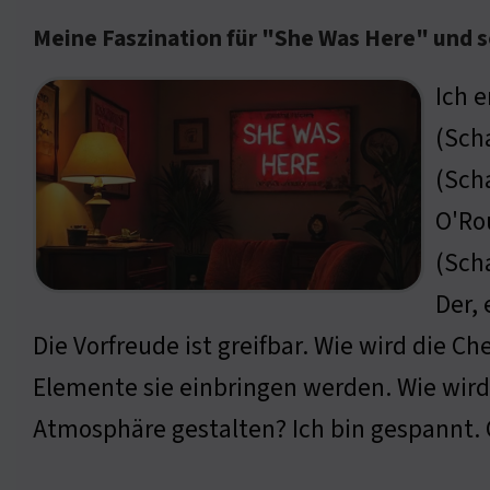
Meine Faszination für "She Was Here" und s
Ich 
(Sch
(Scha
O'Ro
(Sch
Der,
Die Vorfreude ist greifbar. Wie wird die 
Elemente sie einbringen werden. Wie wird d
Atmosphäre gestalten? Ich bin gespannt. 