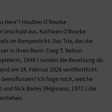
Was Here"! Heather O'Rourke
he Unschuld aus. Kathleen O’Rourke
alls im Rampenlicht. Das Trio, das die
er in ihren Bann. Craig T. Nelson
pielerin, 1949-) runden die Besetzung ab.
ird am 24. Februar 2026 veröffentlicht.
e beeinflussen? Ich frage mich, welche
 und Nick Bailey (Regisseur, 1972-) die
erstehen.