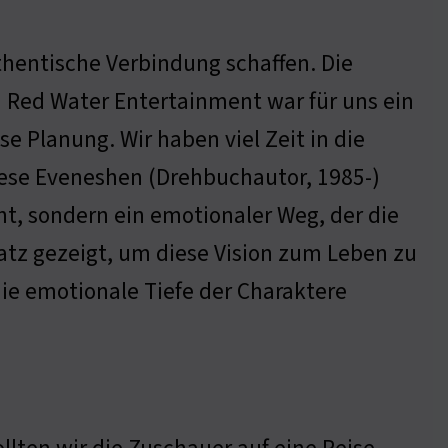
thentische Verbindung schaffen. Die
Red Water Entertainment war für uns ein
se Planung. Wir haben viel Zeit in die
eese Eveneshen (Drehbuchautor, 1985-)
ht, sondern ein emotionaler Weg, der die
tz gezeigt, um diese Vision zum Leben zu
die emotionale Tiefe der Charaktere