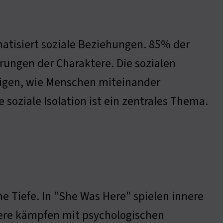
matisiert soziale Beziehungen. 85% der
rungen der Charaktere. Die sozialen
eigen, wie Menschen miteinander
 soziale Isolation ist ein zentrales Thema.
he Tiefe. In "She Was Here" spielen innere
tere kämpfen mit psychologischen