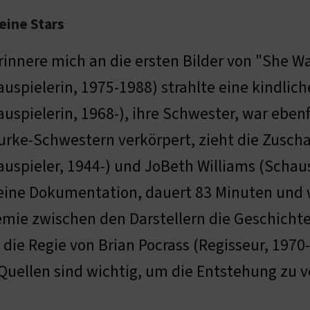
eine Stars
erinnere mich an die ersten Bilder von "She 
auspielerin, 1975-1988) strahlte eine kindlic
uspielerin, 1968-), ihre Schwester, war ebenf
urke-Schwestern verkörpert, zieht die Zuschau
auspieler, 1944-) und JoBeth Williams (Schaus
 eine Dokumentation, dauert 83 Minuten und w
Chemie zwischen den Darstellern die Geschicht
ie Regie von Brian Pocrass (Regisseur, 1970-)
Quellen sind wichtig, um die Entstehung zu v