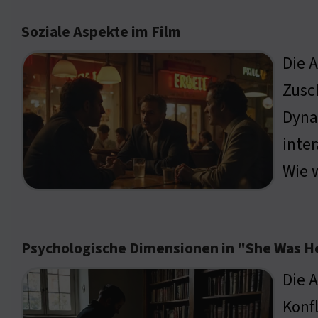
Soziale Aspekte im Film
Die 
Zusc
Dyna
inter
Wie w
Psychologische Dimensionen in "She Was H
Die A
Konf