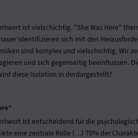
Antwort ist vielschichtig. "She Was Here" the
hauer identifizieren sich mit den Herausforde
miken sind komplex und vielschichtig. Wir z
agieren und sich gegenseitig beeinflussen. Die
ird diese Isolation in derdargestellt?
ere"
ntwort ist entscheidend für die psychologisc
likte eine zentrale Rolle (…) 70% der Charak