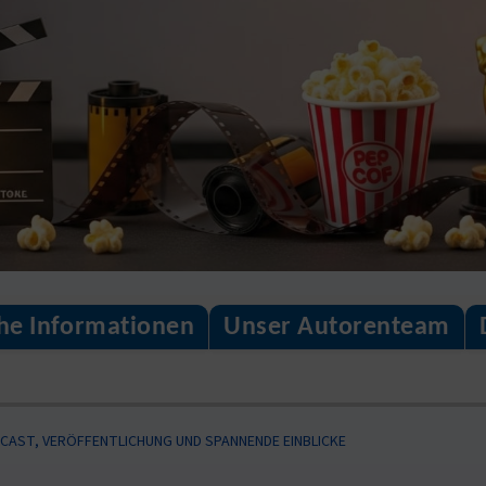
che Informationen
Unser Autorenteam
 CAST, VERÖFFENTLICHUNG UND SPANNENDE EINBLICKE