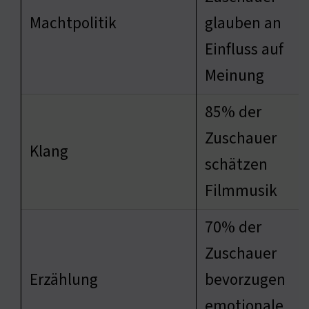
Machtpolitik
glauben an
Einfluss auf
Meinung
85% der
Zuschauer
Klang
schätzen
Filmmusik
70% der
Zuschauer
Erzählung
bevorzugen
emotionale