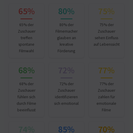
65%
80%
75%
65% der
80% der
75% der
Zuschauer
Filmemacher
Zuschauer
treffen
glauben an
sehen Einfluss
spontane
kreative
auf Lebenssicht
Filmwahl
Förderung
68%
72%
77%
68% der
72% der
77% der
Zuschauer
Zuschauer
Zuschauer
fühlen sich
identifizieren
zahlen für
durch Filme
sich emotional
emotionale
beeinflusst
Filme
74%
85%
70%