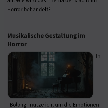
an. Wie wird das Thema der Macht im
Horror behandelt?
Musikalische Gestaltung im
Horror
In
"Bolong" nutze ich, um die Emotionen