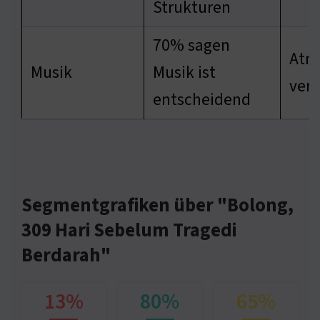
Strukturen
70% sagen
Atm
Musik
Musik ist
vers
entscheidend
Segmentgrafiken über "Bolong,
309 Hari Sebelum Tragedi
Berdarah"
13%
80%
65%