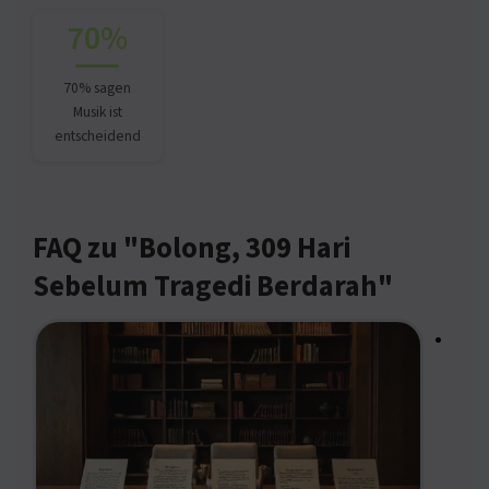
70%
70% sagen
Musik ist
entscheidend
FAQ zu "Bolong, 309 Hari
Sebelum Tragedi Berdarah"
•