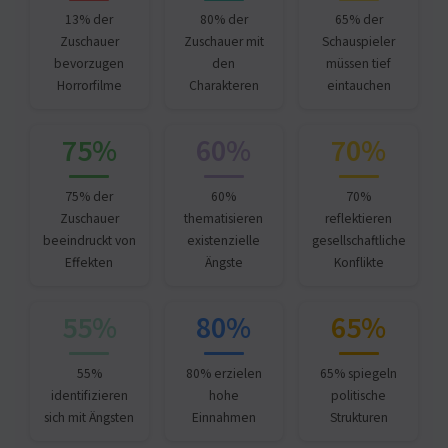
13% der
80% der
65% der
Zuschauer
Zuschauer mit
Schauspieler
bevorzugen
den
müssen tief
Horrorfilme
Charakteren
eintauchen
75%
60%
70%
75% der
60%
70%
Zuschauer
thematisieren
reflektieren
beeindruckt von
existenzielle
gesellschaftliche
Effekten
Ängste
Konflikte
55%
80%
65%
55%
80% erzielen
65% spiegeln
identifizieren
hohe
politische
sich mit Ängsten
Einnahmen
Strukturen