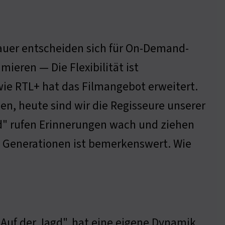
hauer entscheiden sich für On-Demand-
ieren — Die Flexibilität ist
ie RTL+ hat das Filmangebot erweitert.
en, heute sind wir die Regisseure unserer
agd" rufen Erinnerungen wach und ziehen
 Generationen ist bemerkenswert. Wie
Auf der Jagd", hat eine eigene Dynamik.