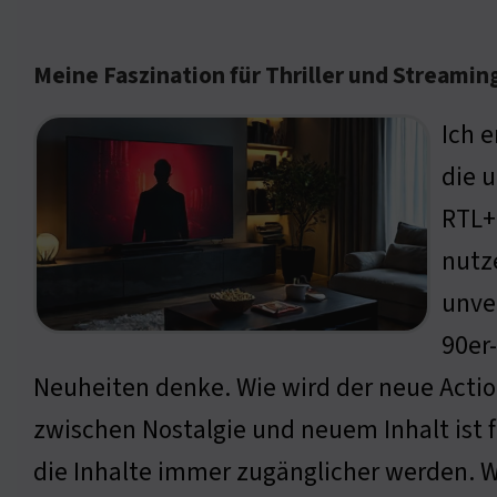
Meine Faszination für Thriller und Streamin
Ich e
die 
RTL+
nutze
unver
90er
Neuheiten denke. Wie wird der neue Actio
zwischen Nostalgie und neuem Inhalt ist f
die Inhalte immer zugänglicher werden. W