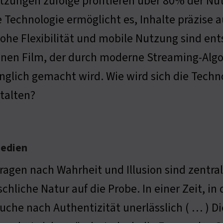
tzungen zufolge profitieren über 80% der Nu
 Technologie ermöglicht es, Inhalte präzise 
ohe Flexibilität und mobile Nutzung sind ents
einen Film, der durch moderne Streaming-Alg
nglich gemacht wird. Wie wird sich die Techn
talten?
Medien
ragen nach Wahrheit und Illusion sind zentral
hliche Natur auf die Probe. In einer Zeit, in 
uche nach Authentizität unerlässlich ( … ) D