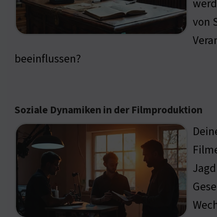
werd
von 
Vera
beeinflussen?
Soziale Dynamiken in der Filmproduktion
Dein
Film
Jagd
Gesel
Wech