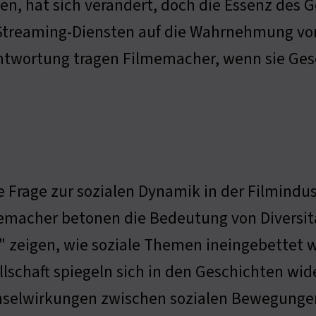
en, hat sich verändert, doch die Essenz des G
Streaming-Diensten auf die Wahrnehmung von R
ntwortung tragen Filmemacher, wenn sie Gesc
e Frage zur sozialen Dynamik in der Filmindu
emacher betonen die Bedeutung von Diversität
" zeigen, wie soziale Themen ineingebettet 
lschaft spiegeln sich in den Geschichten wide
selwirkungen zwischen sozialen Bewegungen