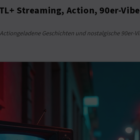
RTL+ Streaming, Action, 90er-Vib
Actiongeladene Geschichten und nostalgische 90er-Vibe