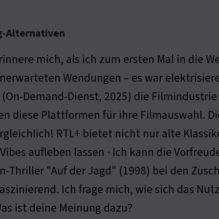
g-Alternativen
rinnere mich, als ich zum ersten Mal in die W
unerwarteten Wendungen – es war elektrisieren
 (On-Demand-Dienst, 2025) die Filmindustrie
n diese Plattformen für ihre Filmauswahl. Die
gleichlich! RTL+ bietet nicht nur alte Klassik
-Vibes aufleben lassen · Ich kann die Vorfreu
n-Thriller "Auf der Jagd" (1998) bei den Z
aszinierend. Ich frage mich, wie sich das Nu
as ist deine Meinung dazu?