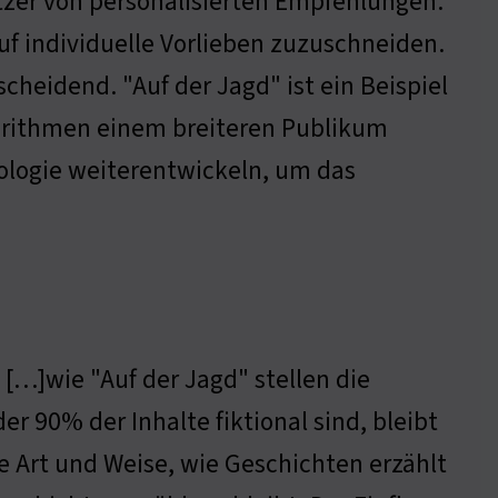
tzer von personalisierten Empfehlungen.
auf individuelle Vorlieben zuzuschneiden.
cheidend. "Auf der Jagd" ist ein Beispiel
orithmen einem breiteren Publikum
ologie weiterentwickeln, um das
 […]wie "Auf der Jagd" stellen die
der 90% der Inhalte fiktional sind, bleibt
ie Art und Weise, wie Geschichten erzählt