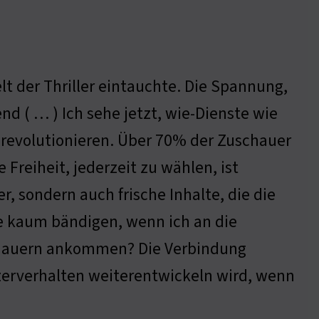
elt der Thriller eintauchte. Die Spannung,
d ( … ) Ich sehe jetzt, wie-Dienste wie
 revolutionieren. Über 70% der Zuschauer
 Freiheit, jederzeit zu wählen, ist
er, sondern auch frische Inhalte, die die
de kaum bändigen, wenn ich an die
uschauern ankommen? Die Verbindung
tzerverhalten weiterentwickeln wird, wenn