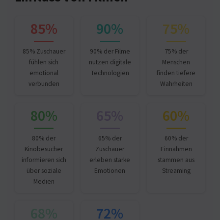
85%
90%
75%
85% Zuschauer
90% der Filme
75% der
fühlen sich
nutzen digitale
Menschen
emotional
Technologien
finden tiefere
verbunden
Wahrheiten
80%
65%
60%
80% der
65% der
60% der
Kinobesucher
Zuschauer
Einnahmen
informieren sich
erleben starke
stammen aus
über soziale
Emotionen
Streaming
Medien
68%
72%