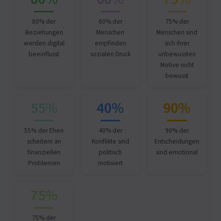
80% der
60% der
75% der
Beziehungen
Menschen
Menschen sind
werden digital
empfinden
sich ihrer
beeinflusst
sozialen Druck
unbewussten
Motive nicht
bewusst
55%
40%
90%
55% der Ehen
40% der
90% der
scheitern an
Konflikte sind
Entscheidungen
finanziellen
politisch
sind emotional
Problemen
motiviert
75%
75% der