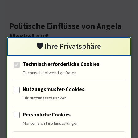
Politische Einflüsse von Angela
Merkel auf
🛡️ Ihre Privatsphäre
zwischenmenschliche
Dynamiken
Technisch erforderliche Cookies
Technisch notwendige Daten
Nutzungsmuster-Cookies
Für Nutzungsstatistiken
Persönliche Cookies
Merken sich Ihre Einstellungen
Politische Strukturen formen unsere