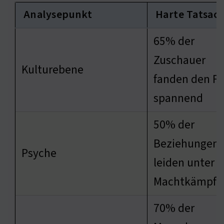
Analysepunkt
Harte Tatsac
65% der
Zuschauer
Kulturebene
fanden den Fi
spannend
50% der
Beziehungen
Psyche
leiden unter
Machtkämpfe
70% der