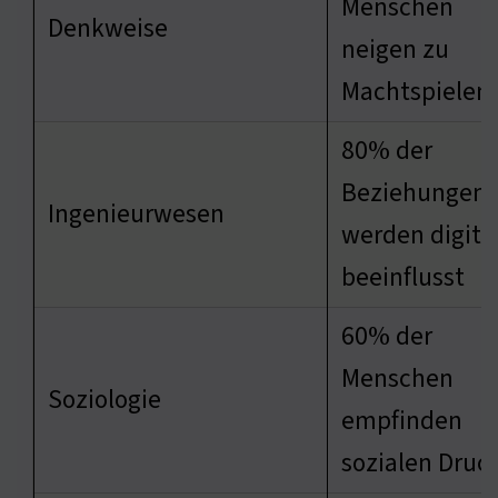
Menschen
Denkweise
neigen zu
Machtspielen
80% der
Beziehungen
Ingenieurwesen
werden digita
beeinflusst
60% der
Menschen
Soziologie
empfinden
sozialen Druc