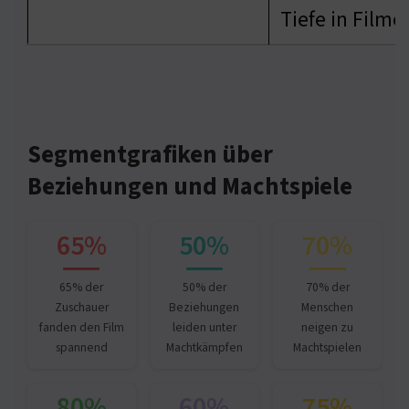
Tiefe in Filme
Segmentgrafiken über
Beziehungen und Machtspiele
65%
50%
70%
65% der
50% der
70% der
Zuschauer
Beziehungen
Menschen
fanden den Film
leiden unter
neigen zu
spannend
Machtkämpfen
Machtspielen
80%
60%
75%