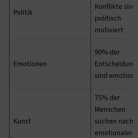
Konflikte sind
Politik
politisch
motiviert
90% der
Emotionen
Entscheidung
sind emotiona
75% der
Menschen
Kunst
suchen nach
emotionaler