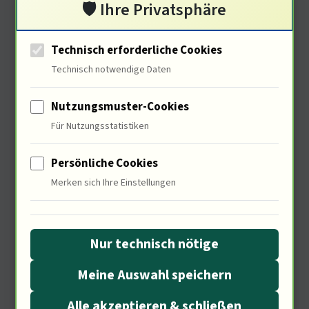
Wahrnehmung der Psyche?
🛡️ Ihre Privatsphäre
Technisch erforderliche Cookies
Technisch notwendige Daten
Ökonomische Aspekte der
Filmindustrie
Nutzungsmuster-Cookies
Für Nutzungsstatistiken
Persönliche Cookies
Merken sich Ihre Einstellungen
Nur technisch nötige
Meine Auswahl speichern
Die Filmindustrie hat enorme
Alle akzeptieren & schließen