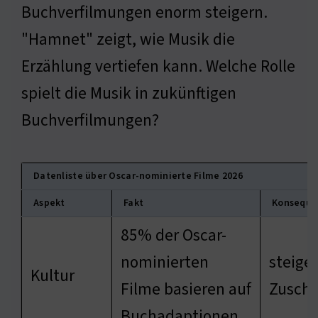
Buchverfilmungen enorm steigern.
"Hamnet" zeigt, wie Musik die
Erzählung vertiefen kann. Welche Rolle
spielt die Musik in zukünftigen
Buchverfilmungen?
Datenliste über Oscar-nominierte Filme 2026
Aspekt
Fakt
Konseque
85% der Oscar-
nominierten
steiger
Kultur
Filme basieren auf
Zuscha
Buchadaptionen