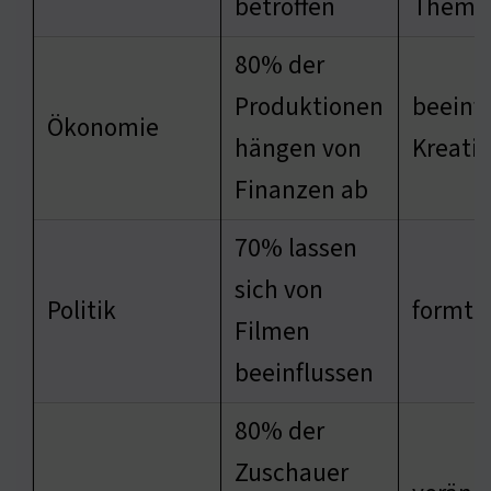
betroffen
Theme
80% der
Produktionen
beeinfl
Ökonomie
hängen von
Kreativ
Finanzen ab
70% lassen
sich von
Politik
formt 
Filmen
beeinflussen
80% der
Zuschauer