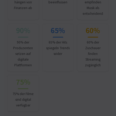
hängen von
beeinflussen
empfinden
Finanzen ab
Musik als
entscheidend
90%
65%
60%
90% der
65% der Hits
60% der
Produzenten
spiegeln Trends
Zuschauer
setzen auf
wider
finden
digitale
Streaming
Plattformen
zugänglich
75%
75% der Filme
sind digital
verfügbar