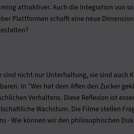
ming attraktiver. Auch die Integration von s
er Plattformen schafft eine neue Dimension
gestalten?
e sind nicht nur Unterhaltung, sie sind auch 
nbaren. In "Wer hat dem Affen den Zucker gekl
hlichen Verhaltens. Diese Reflexion ist essen
llschaftliche Wachstum. Die Filme stellen Fr
ns · Wie können wir den philosophischen Disk