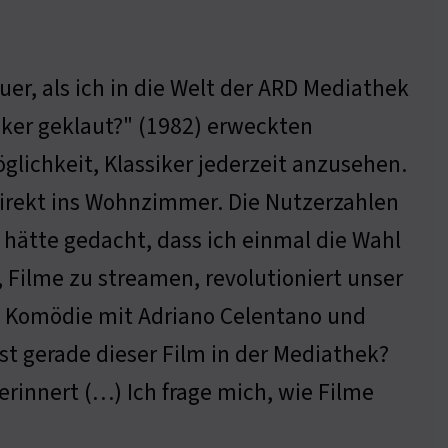
er, als ich in die Welt der ARD Mediathek
cker geklaut?" (1982) erweckten
öglichkeit, Klassiker jederzeit anzusehen.
direkt ins Wohnzimmer. Die Nutzerzahlen
 hätte gedacht, dass ich einmal die Wahl
 Filme zu streamen, revolutioniert unser
e Komödie mit Adriano Celentano und
t gerade dieser Film in der Mediathek?
erinnert (…) Ich frage mich, wie Filme