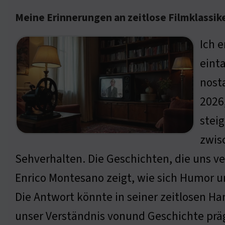
Meine Erinnerungen an zeitlose Filmklassik
Ich 
eint
nosta
2026
stei
zwis
Sehverhalten. Die Geschichten, die uns 
Enrico Montesano zeigt, wie sich Humor u
Die Antwort könnte in seiner zeitlosen Han
unser Verständnis vonund Geschichte prä