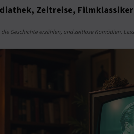
athek, Zeitreise, Filmklassiker
 die Geschichte erzählen, und zeitlose Komödien. Las