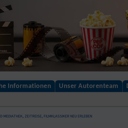
che Informationen
Unser Autorenteam
 MEDIATHEK, ZEITREISE, FILMKLASSIKER NEU ERLEBEN