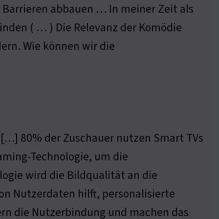
 Barrieren abbauen … In meiner Zeit als
finden ( … ) Die Relevanz der Komödie
dern. Wie können wir die
t […] 80% der Zuschauer nutzen Smart TVs
aming-Technologie, um die
ogie wird die Bildqualität an die
n Nutzerdaten hilft, personalisierte
ern die Nutzerbindung und machen das