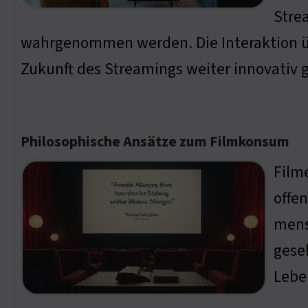
Strea
wahrgenommen werden. Die Interaktion üb
Zukunft des Streamings weiter innovativ 
Philosophische Ansätze zum Filmkonsum
Film
offe
mensc
gese
Lebe