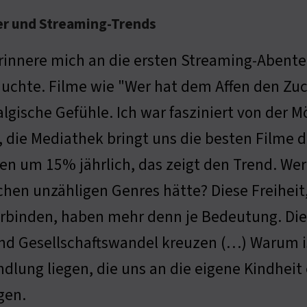
er und Streaming-Trends
erinnere mich an die ersten Streaming-Abenteu
auchte. Filme wie "Wer hat dem Affen den Zu
lgische Gefühle. Ich war fasziniert von der M
, die Mediathek bringt uns die besten Filme 
gen um 15% jährlich, das zeigt den Trend. Wer
chen unzähligen Genres hätte? Diese Freiheit,
verbinden, haben mehr denn je Bedeutung. Di
nd Gesellschaftswandel kreuzen (…) Warum is
dlung liegen, die uns an die eigene Kindheit 
gen.